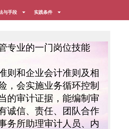
法与手段
实践条件
管专业的一门岗位技能
则和企业会计准则及相
险，会实施业务循环控制
当的审计证据，能编制审
有诚信、责任、团队合作
事务所助理审计人员、内