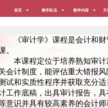
首页
教学队伍
教学内容
方
《审计学》课程是会计和财
课。
本课程定位于培养熟知审计准
关会计制度，能评估重大错报风
测试和实质性程序并获取充分适
计工作底稿，出具审计报告，具
等意识并具有较高素养的会计师