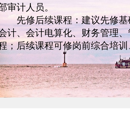
部审计人员。
先修后续课程：建议先修基础
会计、会计电算化、财务管理、
程；后续课程可修岗前综合培训